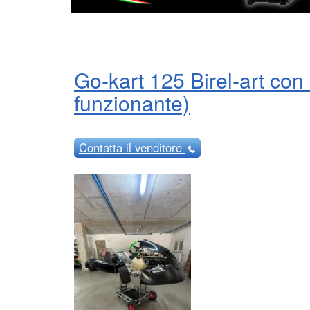
Go-kart 125 Birel-art co
funzionante)
Contatta
il venditore