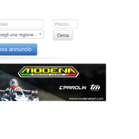
cegli una regione...
Cerca
ovo annuncio