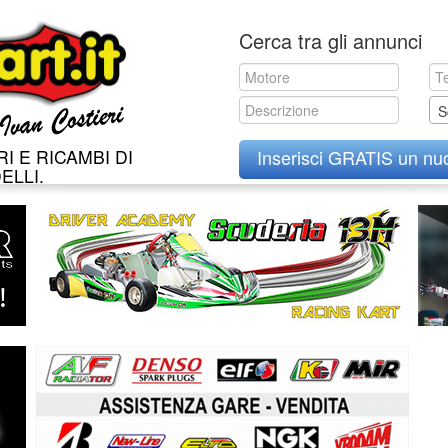
Skip
Cerca tra gli annunci
to
content
S
I E RICAMBI DI
Inserisci GRATIS un nu
ELLI.