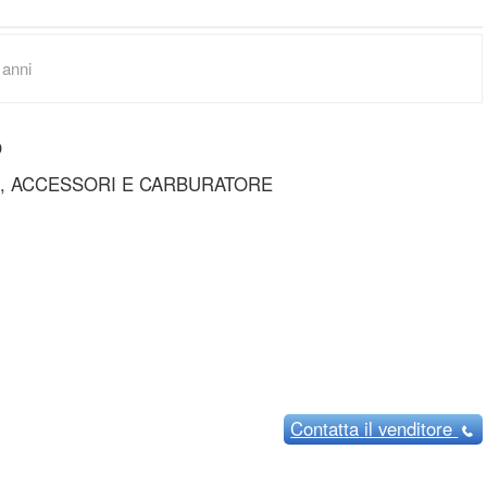
 anni
O
E, ACCESSORI E CARBURATORE
Contatta
il venditore