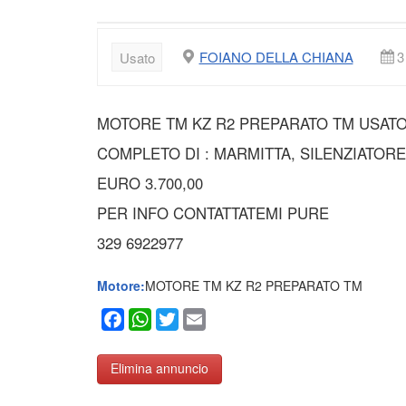
FOIANO DELLA CHIANA
3
Usato
MOTORE TM KZ R2 PREPARATO TM USAT
COMPLETO DI : MARMITTA, SILENZIATOR
EURO 3.700,00
PER INFO CONTATTATEMI PURE
329 6922977
Motore:
MOTORE TM KZ R2 PREPARATO TM
Facebook
WhatsApp
Twitter
Email
Elimina annuncio