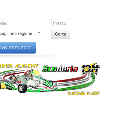
cegli una regione...
Cerca
ovo annuncio