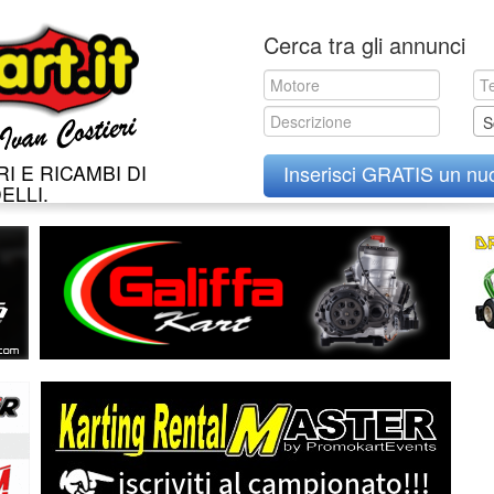
Skip
Cerca tra gli annunci
to
content
S
I E RICAMBI DI
Inserisci GRATIS un nu
ELLI.