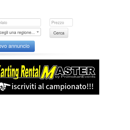
cegli una regione...
Cerca
ovo annuncio