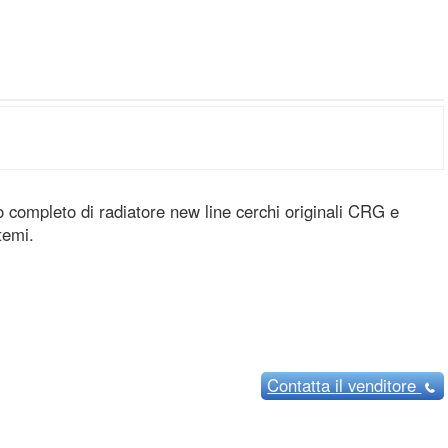
 completo di radiatore new line cerchi originali CRG e
temi.
Contatta
il venditore