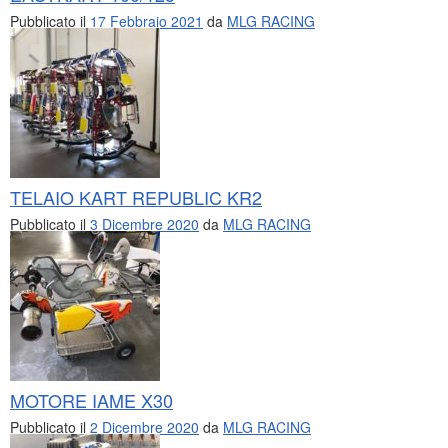
Pubblicato il
17 Febbraio 2021
da
MLG RACING
TELAIO KART REPUBLIC KR2
Pubblicato il
3 Dicembre 2020
da
MLG RACING
MOTORE IAME X30
Pubblicato il
2 Dicembre 2020
da
MLG RACING