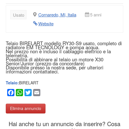
Cornaredo, MI, Italia
5 anni
Usato
Website
Telaio BIRELART modello RY30-S9 usato, completo di
radiatore EM TECNOLOGY e pompa acqua.
Nel prezzo non è incluso il cablaggio elettrico e la
telemetria.
Possibilità di abbinare al telaio un motore X30
Senior/Junior (prezzo da concordare)
Disponibile presso la nostra sede, per ulteriori
informazioni contattateci.
Telaio:
BIRELART
Facebook
WhatsApp
Twitter
Email
Elimina annuncio
Hai anche tu un annuncio da inserire? Cosa