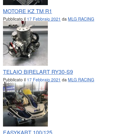
MOTORE KZ TM R1
Pubblicato il
17 Febbraio 2021
da
MLG RACING
TELAIO BIRELART RY30-S9
Pubblicato il
17 Febbraio 2021
da
MLG RACING
EASYKART 100/125