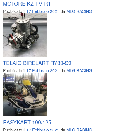
MOTORE KZ TM R1
Pubblicato il
17 Febbraio 2021
da
MLG RACING
TELAIO BIRELART RY30-S9
Pubblicato il
17 Febbraio 2021
da
MLG RACING
EASYKART 100/125
Pubblicato il
17 Febbraio 2021
da
MLG RACING