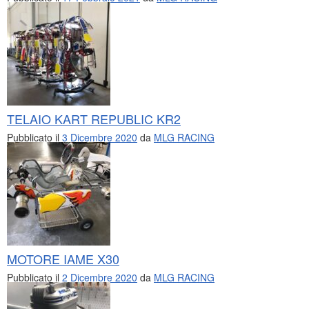
TELAIO KART REPUBLIC KR2
Pubblicato il
3 Dicembre 2020
da
MLG RACING
MOTORE IAME X30
Pubblicato il
2 Dicembre 2020
da
MLG RACING