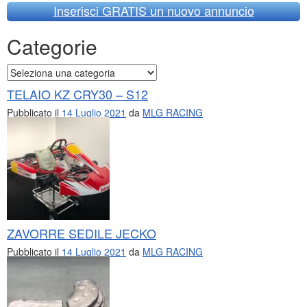
Inserisci GRATIS un nuovo annuncio
Categorie
Categorie
TELAIO KZ CRY30 – S12
Pubblicato il
14 Luglio 2021
da
MLG RACING
ZAVORRE SEDILE JECKO
Pubblicato il
14 Luglio 2021
da
MLG RACING