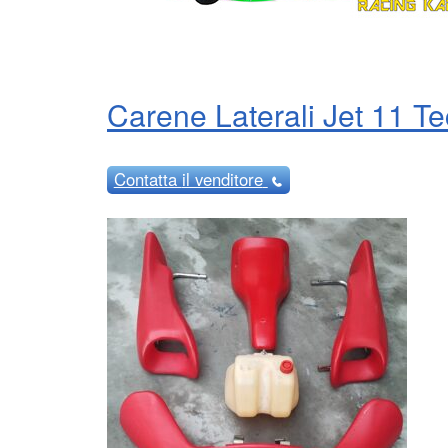
Carene Laterali Jet 11 T
Contatta
il venditore