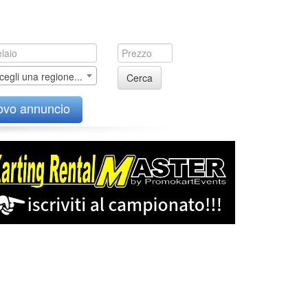
cegli una regione...
Cerca
ovo annuncio