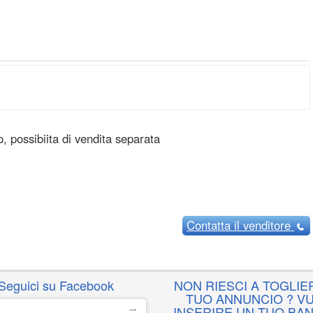
 possibiita di vendita separata
Contatta
il venditore
Seguici su Facebook
NON RIESCI A TOGLIER
TUO ANNUNCIO ? VU
INSERIRE UN TUO BA