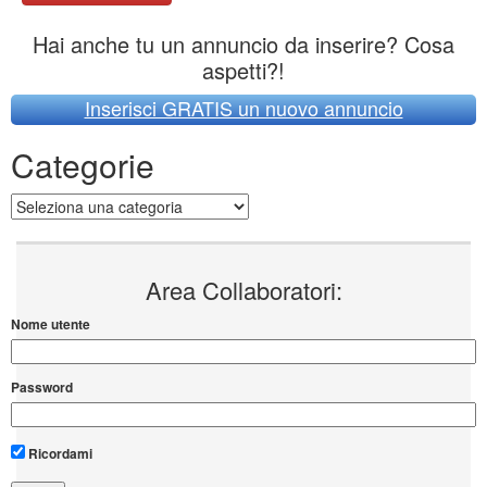
Hai anche tu un annuncio da inserire? Cosa
aspetti?!
Inserisci GRATIS un nuovo annuncio
Categorie
Categorie
Area Collaboratori:
Nome utente
Password
Ricordami