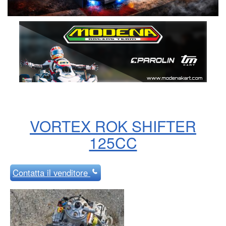
VORTEX ROK SHIFTER
125CC
Contatta
il venditore