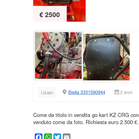
€ 2500
Biella 3331590944
2 anni
Usato
Come da titolo in vendita go kart KZ CRG con
venduto come da foto. Richiesta euro 2.500 €.
Facebook
WhatsApp
Twitter
Email