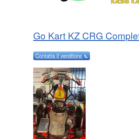
Go Kart KZ CRG Complet
Contatta
il venditore