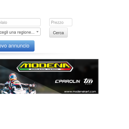
cegli una regione...
Cerca
ovo annuncio