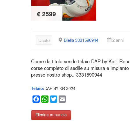
€ 2599
Biella 3331590944
2 anni
Usato
Come da titolo vendo telaio DAP by Kart Repub
corse completo di sedile su misura e impianto
presso nostro shop.. 3331590944
Telaio:
DAP BY KR 2024
Facebook
WhatsApp
Twitter
Email
Elimina annuncio