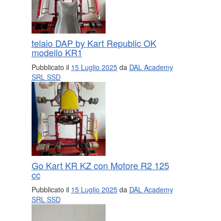
telaio DAP by Kart Republic OK
modello KR1
Pubblicato il
15 Luglio 2025
da
DAL Academy
SRL SSD
Go Kart KR KZ con Motore R2 125
cc
Pubblicato il
15 Luglio 2025
da
DAL Academy
SRL SSD