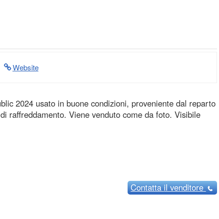
Website
lic 2024 usato in buone condizioni, proveniente dal reparto
 di raffreddamento. Viene venduto come da foto. Visibile
Contatta
il venditore