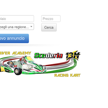
cegli una regione...
Cerca
ovo annuncio