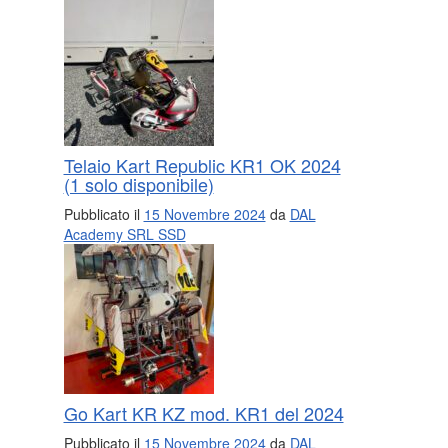
Telaio Kart Republic KR1 OK 2024
(1 solo disponibile)
Pubblicato il
15 Novembre 2024
da
DAL
Academy SRL SSD
Go Kart KR KZ mod. KR1 del 2024
Pubblicato il
15 Novembre 2024
da
DAL