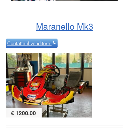
Maranello Mk3
Contatta
il venditore
€ 1200.00