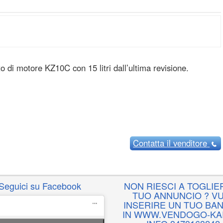
 di motore KZ10C con 15 litri dall’ultima revisione.
Contatta
il venditore
Seguici su Facebook
NON RIESCI A TOGLIER
TUO ANNUNCIO ? VU
INSERIRE UN TUO BA
IN WWW.VENDOGO-KAR