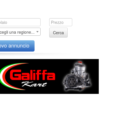
cegli una regione...
Cerca
ovo annuncio