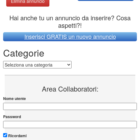
Elimina annuncio
Hai anche tu un annuncio da inserire? Cosa
aspetti?!
Inserisci GRATIS un nuovo annuncio
Categorie
Categorie
Area Collaboratori:
Nome utente
Password
Ricordami