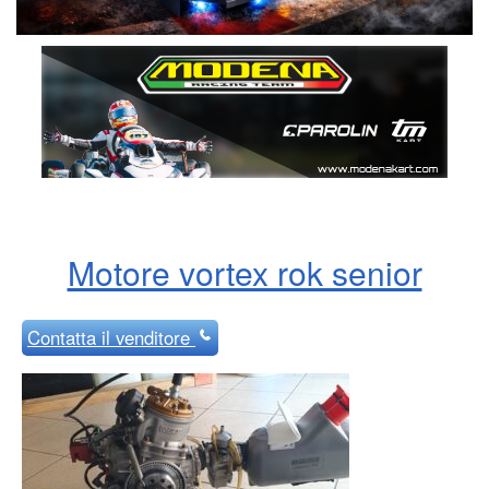
Motore vortex rok senior
Contatta
il venditore