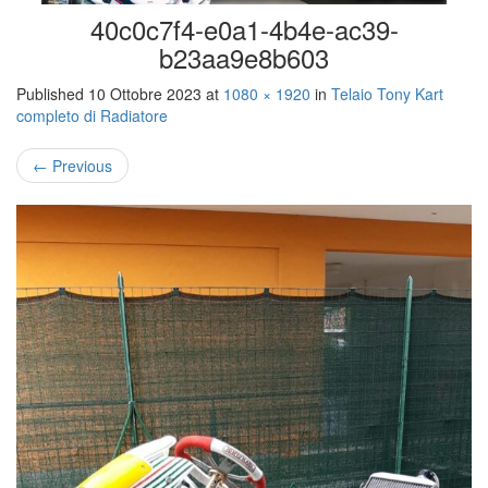
40c0c7f4-e0a1-4b4e-ac39-
b23aa9e8b603
Published
10 Ottobre 2023
at
1080 × 1920
in
Telaio Tony Kart
completo di Radiatore
←
Previous