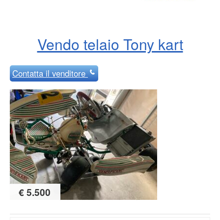
Vendo telaio Tony kart
Contatta
il venditore
€ 5.500