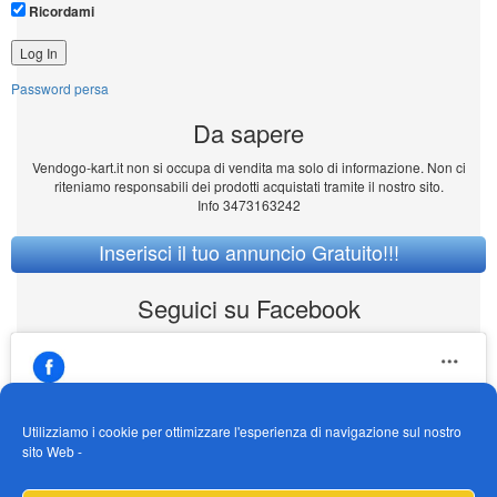
Ricordami
Password persa
Da sapere
Vendogo-kart.it non si occupa di vendita ma solo di informazione. Non ci
riteniamo responsabili dei prodotti acquistati tramite il nostro sito.
Info 3473163242
Inserisci il tuo annuncio Gratuito!!!
Seguici su Facebook
Utilizziamo i cookie per ottimizzare l'esperienza di navigazione sul nostro
sito Web -
https://www.facebook.com/Vendogokartit/
Fai clic per accettare i cookie marketing e