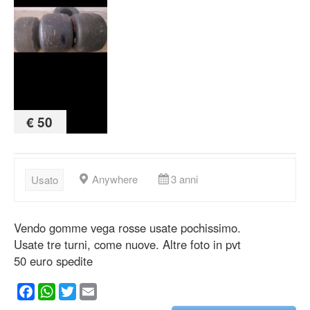
€ 50
Anywhere
3 anni
Usato
Vendo gomme vega rosse usate pochissimo.
Usate tre turni, come nuove. Altre foto in pvt
50 euro spedite
Facebook
WhatsApp
Twitter
Email