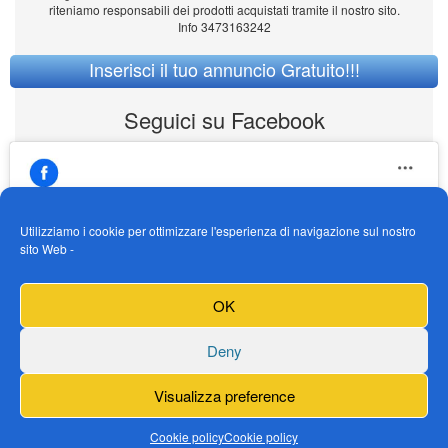
riteniamo responsabili dei prodotti acquistati tramite il nostro sito.
Info 3473163242
Inserisci il tuo annuncio Gratuito!!!
Seguici su Facebook
Utilizziamo i cookie per ottimizzare l'esperienza di navigazione sul nostro
sito Web -
https://www.facebook.com/Vendogokartit/
Fai clic per accettare i cookie marketing e
OK
abilitare questo contenuto
Deny
Visualizza preference
Cookie policy
Cookie policy