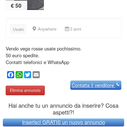
€ 50
Anywhere
3 anni
Usato
Vendo vega rosse usate pochissimo.
50 euro spedite.
Contatti telefonici e WhatsApp
Facebook
WhatsApp
Twitter
Email
Contatta
il venditore
Elimina annuncio
Hai anche tu un annuncio da inserire? Cosa
aspetti?!
Inserisci GRATIS un nuovo annuncio