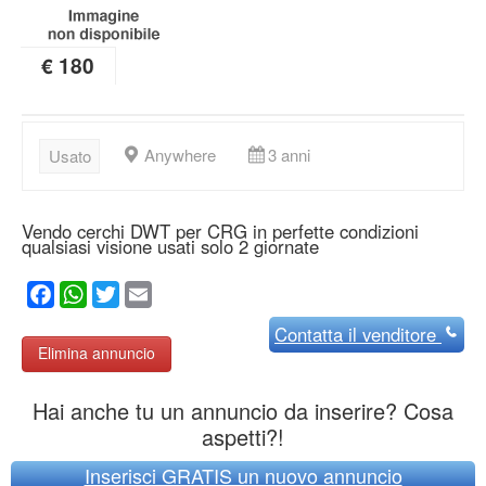
€ 180
Anywhere
3 anni
Usato
Vendo cerchi DWT per CRG in perfette condizioni
qualsiasi visione usati solo 2 giornate
Facebook
WhatsApp
Twitter
Email
Contatta
il venditore
Elimina annuncio
Hai anche tu un annuncio da inserire? Cosa
aspetti?!
Inserisci GRATIS un nuovo annuncio