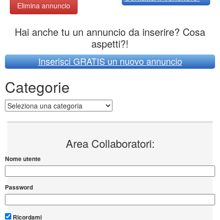
Elimina annuncio
Hai anche tu un annuncio da inserire? Cosa
aspetti?!
Inserisci GRATIS un nuovo annuncio
Categorie
Categorie
Area Collaboratori:
Nome utente
Password
Ricordami