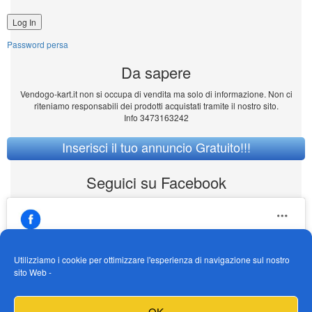
Password persa
Da sapere
Vendogo-kart.it non si occupa di vendita ma solo di informazione. Non ci
riteniamo responsabili dei prodotti acquistati tramite il nostro sito.
Info 3473163242
Inserisci il tuo annuncio Gratuito!!!
Seguici su Facebook
Utilizziamo i cookie per ottimizzare l'esperienza di navigazione sul nostro
sito Web -
https://www.facebook.com/Vendogokartit/
Fai clic per accettare i cookie marketing e
OK