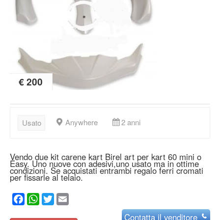
€ 200
Anywhere
2 anni
Usato
Vendo due kit carene kart Birel art per kart 60 mini o
Easy. Uno nuove con adesivi,uno usato ma in ottime
condizioni. Se acquistati entrambi regalo ferri cromati
per fissarle al telaio.
Facebook
WhatsApp
Twitter
Email
Contatta
il venditore