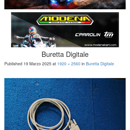
Buretta Digitale
Published
19 Marzo 2025
at
1920 × 2560
in
Buretta Digitale