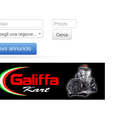
cegli una regione...
Cerca
ovo annuncio