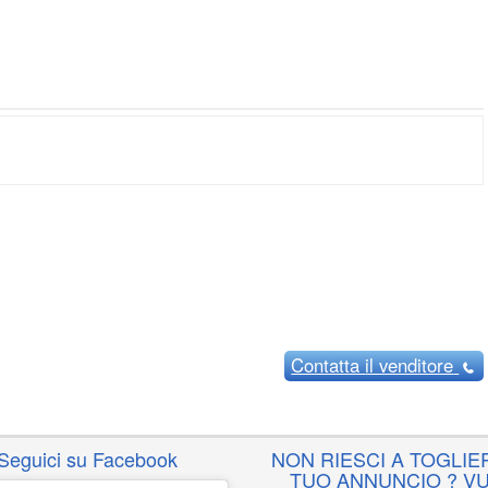
Contatta
il venditore
Seguici su Facebook
NON RIESCI A TOGLIER
TUO ANNUNCIO ? VU