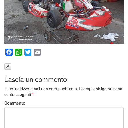
Facebook
WhatsApp
Twitter
Email
Lascia un commento
Il tuo indirizzo email non sarà pubblicato.
I campi obbligatori sono
contrassegnati
*
Commento