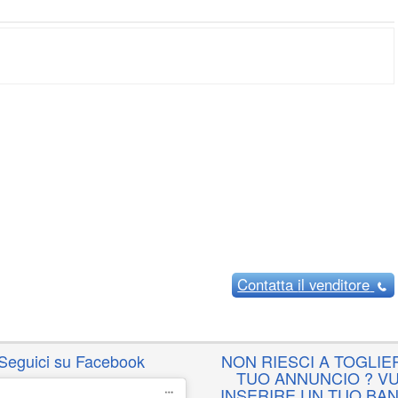
Contatta
il venditore
Seguici su Facebook
NON RIESCI A TOGLIER
TUO ANNUNCIO ? VU
INSERIRE UN TUO BA