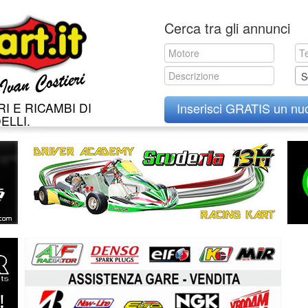
Skip
Cerca tra gli annunci
to
content
S
I E RICAMBI DI
Inserisci GRATIS un nu
ELLI.