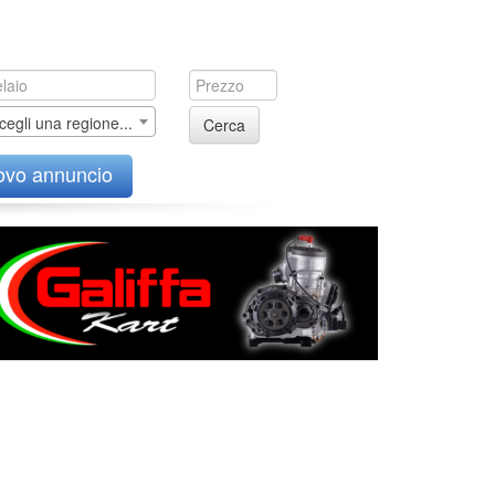
cegli una regione...
Cerca
ovo annuncio