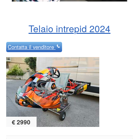
Telaio intrepid 2024
Contatta
il venditore
€ 2990