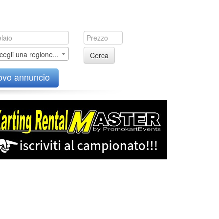
cegli una regione...
Cerca
ovo annuncio