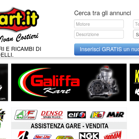
Skip
Cerca tra gli annunci
to
content
S
I E RICAMBI DI
Inserisci GRATIS un nu
ELLI.