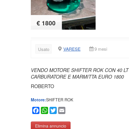
€ 1800
VARESE
9 mesi
Usato
VENDO MOTORE SHIFTER ROK CON 40 LT 
CARBURATORE E MARMITTA EURO 1800
ROBERTO
Motore:
SHIFTER ROK
Facebook
WhatsApp
Twitter
Email
Elimina annuncio