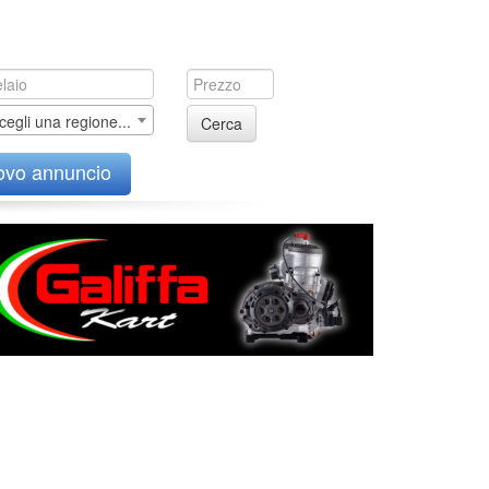
cegli una regione...
Cerca
ovo annuncio