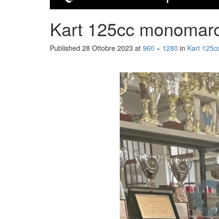
Kart 125cc monomarc
Published
28 Ottobre 2023
at
960 × 1280
in
Kart 125c