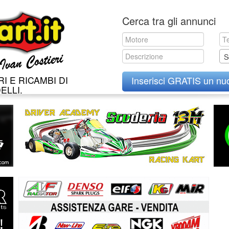
Skip
Cerca tra gli annunci
to
content
S
I E RICAMBI DI
Inserisci GRATIS un nu
ELLI.