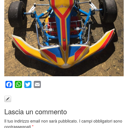
Facebook
WhatsApp
Twitter
Email
Lascia un commento
Il tuo indirizzo email non sarà pubblicato.
I campi obbligatori sono
contrassegnati
*