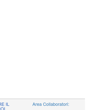
E IL
Area Collaboratori:
OI