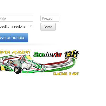
cegli una regione...
Cerca
ovo annuncio