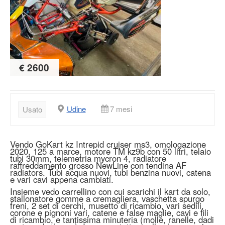
€ 2600
Udine
7 mesi
Usato
Vendo GoKart kz Intrepid cruiser ms3, omologazione
2020, 125 a marce, motore TM kz9b con 50 litri, telaio
tubi 30mm, telemetria mycron 4, radiatore
raffreddamento grosso NewLine con tendina AF
radiators. Tubi acqua nuovi, tubi benzina nuovi, catena
e vari cavi appena cambiati.
Insieme vedo carrellino con cui scarichi il kart da solo,
stallonatore gomme a cremagliera, vaschetta spurgo
freni, 2 set di cerchi, musetto di ricambio, vari sedili,
corone e pignoni vari, catene e false maglie, cavi e fili
di ricambio, e tantissima minuteria (molle, ranelle, dadi