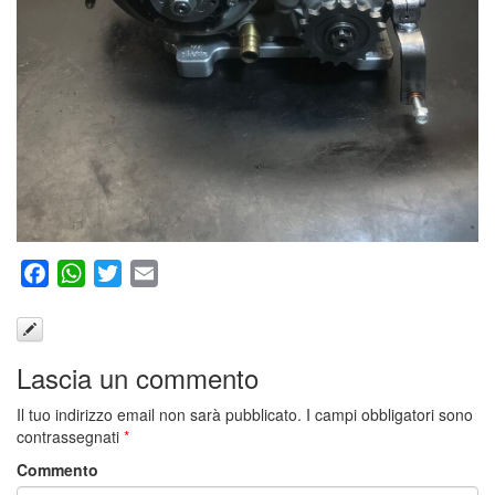
Facebook
WhatsApp
Twitter
Email
Lascia un commento
Il tuo indirizzo email non sarà pubblicato.
I campi obbligatori sono
contrassegnati
*
Commento