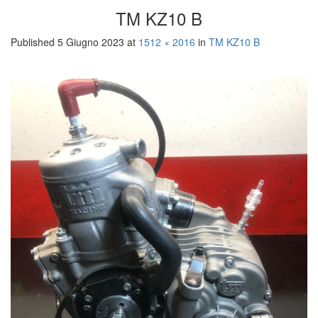
TM KZ10 B
Published
5 Giugno 2023
at
1512 × 2016
in
TM KZ10 B