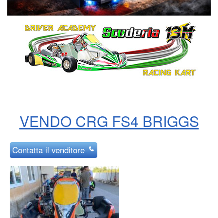
VENDO CRG FS4 BRIGGS
Contatta
il venditore