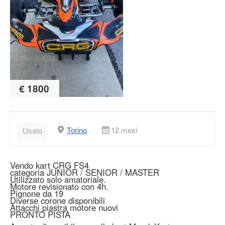
€ 1800
Torino
12 mesi
Usato
Vendo kart CRG FS4
categoria JUNIOR / SENIOR / MASTER
Utilizzato solo amatoriale.
Motore revisionato con 4h.
Pignone da 19
Diverse corone disponibili
Attacchi piastra motore nuovi
PRONTO PISTA