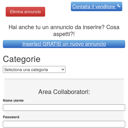
Contatta
il venditore
Elimina annuncio
Hai anche tu un annuncio da inserire? Cosa
aspetti?!
Inserisci GRATIS un nuovo annuncio
Categorie
Categorie
Area Collaboratori:
Nome utente
Password