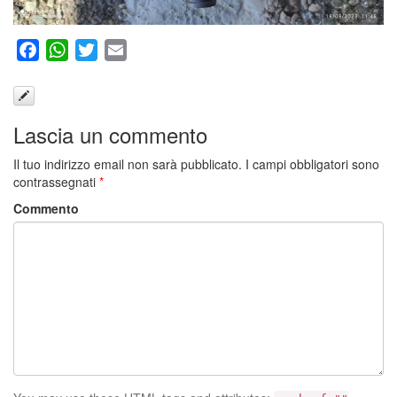
Facebook
WhatsApp
Twitter
Email
Lascia un commento
Il tuo indirizzo email non sarà pubblicato.
I campi obbligatori sono
contrassegnati
*
Commento