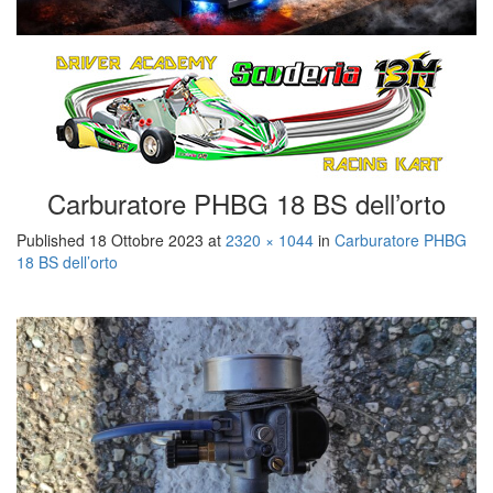
Carburatore PHBG 18 BS dell’orto
Published
18 Ottobre 2023
at
2320 × 1044
in
Carburatore PHBG
18 BS dell’orto