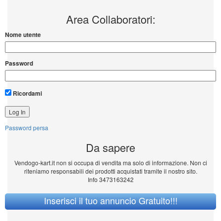
Area Collaboratori:
Nome utente
Password
Ricordami
Password persa
Da sapere
Vendogo-kart.it non si occupa di vendita ma solo di informazione. Non ci
riteniamo responsabili dei prodotti acquistati tramite il nostro sito.
Info 3473163242
Inserisci il tuo annuncio Gratuito!!!