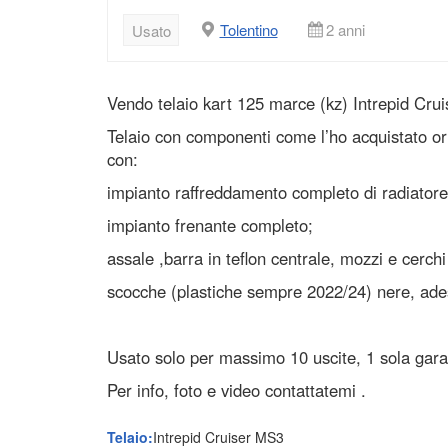
Tolentino
2 anni
Usato
Vendo telaio kart 125 marce (kz) Intrepid Cru
Telaio con componenti come l’ho acquistato o
con:
impianto raffreddamento completo di radiator
impianto frenante completo;
assale ,barra in teflon centrale, mozzi e cerchi
scocche (plastiche sempre 2022/24) nere, ade
Usato solo per massimo 10 uscite, 1 sola gara
Per info, foto e video contattatemi .
Telaio:
Intrepid Cruiser MS3