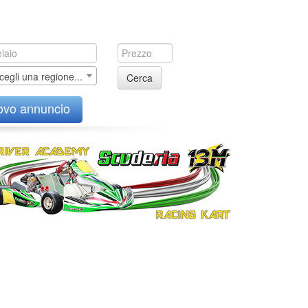
cegli una regione...
Cerca
ovo annuncio