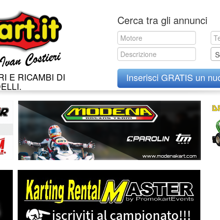
Skip
Cerca tra gli annunci
to
content
S
I E RICAMBI DI
Inserisci GRATIS un nu
ELLI.