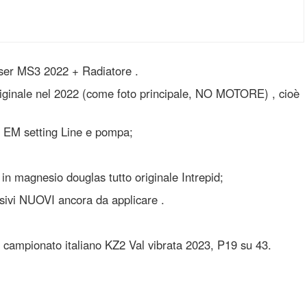
iser MS3 2022 + Radiatore .
riginale nel 2022 (come foto principale, NO MOTORE) , cioè
e EM setting Line e pompa;
 in magnesio douglas tutto originale Intrepid;
sivi NUOVI ancora da applicare .
 campionato italiano KZ2 Val vibrata 2023, P19 su 43.