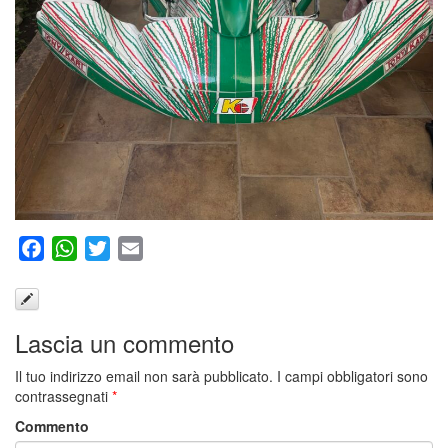
Facebook
WhatsApp
Twitter
Email
Lascia un commento
Il tuo indirizzo email non sarà pubblicato.
I campi obbligatori sono
contrassegnati
*
Commento