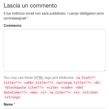
Facebook
WhatsApp
Twitter
Email
Lascia un commento
Il tuo indirizzo email non sarà pubblicato.
I campi obbligatori sono
contrassegnati
*
Commento