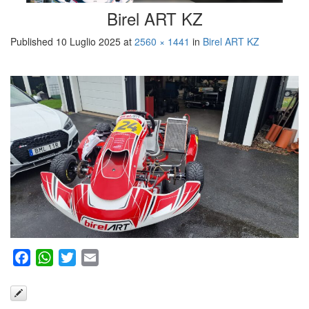
Birel ART KZ
Published
10 Luglio 2025
at
2560 × 1441
in
Birel ART KZ