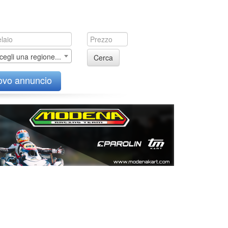
cegli una regione...
Cerca
ovo annuncio