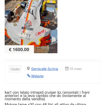
€ 1600.00
Serravalle Scrivia
10 mesi
Usato
Website
kart con telaio intrepid cruiser kz.(smontati i freni
anteriori e la leva cambio che do ovviamente al
momento della vendita)
Motore Iame x30 con 48 litri all attivo da ultima