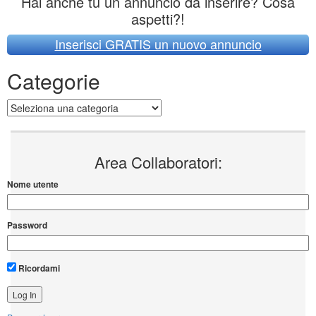
Hai anche tu un annuncio da inserire? Cosa
aspetti?!
Inserisci GRATIS un nuovo annuncio
Categorie
Categorie
Area Collaboratori:
Nome utente
Password
Ricordami