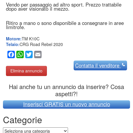
Vendo per passaggio ad altro sport. Prezzo trattabile
dopo aver visionato il mezzo.
Ritiro a mano o sono disponibile a consegnare in aree
limitrofe.
Motore:
TM K10C
Telaio:
CRG Road Rebel 2020
Facebook
WhatsApp
Twitter
Email
Contatta
il venditore
Elimina annuncio
Hai anche tu un annuncio da inserire? Cosa
aspetti?!
Inserisci GRATIS un nuovo annuncio
Categorie
Categorie