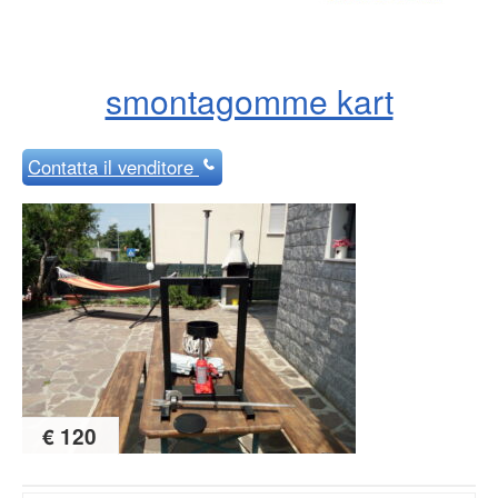
smontagomme kart
Contatta
il venditore
€ 120