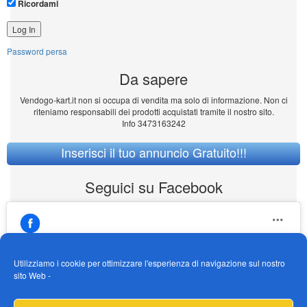
Ricordami
Password persa
Da sapere
Vendogo-kart.it non si occupa di vendita ma solo di informazione. Non ci
riteniamo responsabili dei prodotti acquistati tramite il nostro sito.
Info 3473163242
Inserisci il tuo annuncio Gratuito!!!
Seguici su Facebook
Utilizziamo i cookie per ottimizzare l'esperienza di navigazione sul nostro
sito Web -
https://www.facebook.com/Vendogokartit/
Fai clic per accettare i cookie marketing e