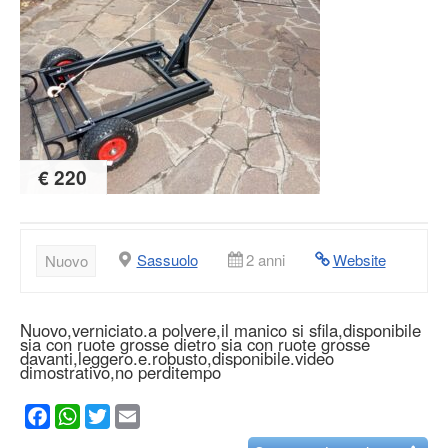
€ 220
Sassuolo
2 anni
Website
Nuovo
Nuovo,verniciato.a polvere,il manico si sfila,disponibile
sia con ruote grosse dietro sia con ruote grosse
davanti,leggero.e.robusto,disponibile.video
dimostrativo,no perditempo
Facebook
WhatsApp
Twitter
Email