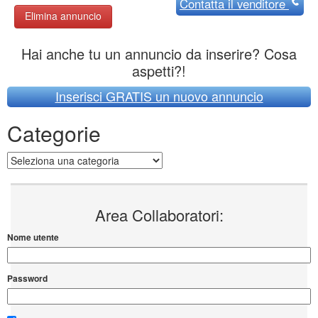
Contatta
il venditore
Elimina annuncio
Hai anche tu un annuncio da inserire? Cosa
aspetti?!
Inserisci GRATIS un nuovo annuncio
Categorie
Categorie
Area Collaboratori:
Nome utente
Password