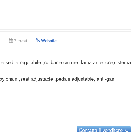
3 mesi
Website
 sedile regolabile ,rollbar e cinture, lama anteriore,sistema
y chain ,seat adjustable ,pedals adjustable, anti-gas
Contatta
il venditore