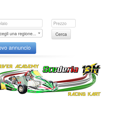
cegli una regione...
Cerca
ovo annuncio