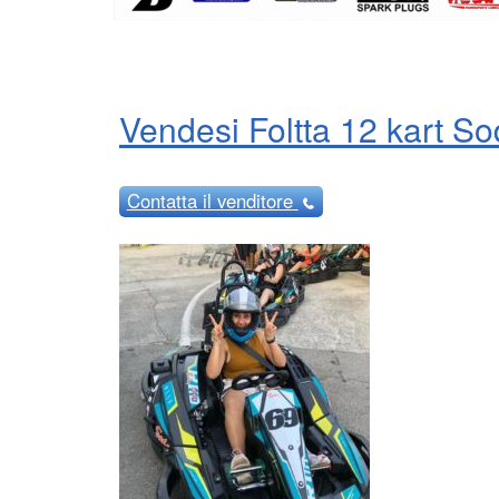
Vendesi Foltta 12 kart S
Contatta
il venditore