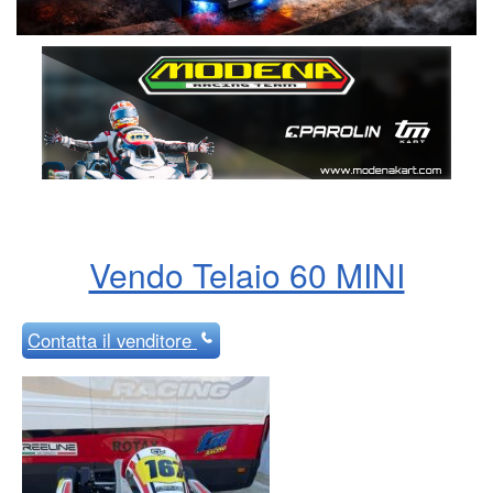
Vendo Telaio 60 MINI
Contatta
il venditore