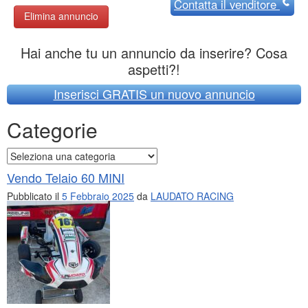
Contatta
il venditore
Elimina annuncio
Hai anche tu un annuncio da inserire? Cosa
aspetti?!
Inserisci GRATIS un nuovo annuncio
Categorie
Categorie
Vendo Telaio 60 MINI
Pubblicato il
5 Febbraio 2025
da
LAUDATO RACING