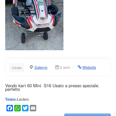
Salerno
2 anni
Website
Usato
Vendo kart 60 Mini S16 Usato a presso speciale.
perfetto
Telaio:
Leclerc
Facebook
WhatsApp
Twitter
Email