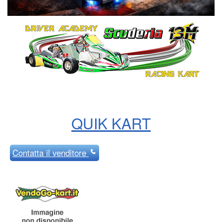
QUIK KART
Contatta
il venditore