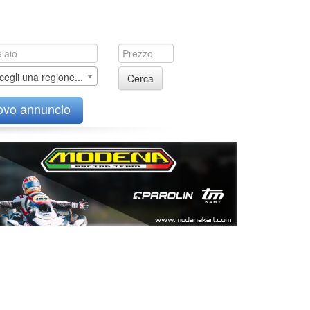
cegli una regione...
Cerca
ovo annuncio