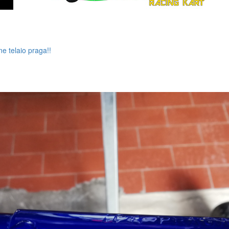
e telaio praga!!