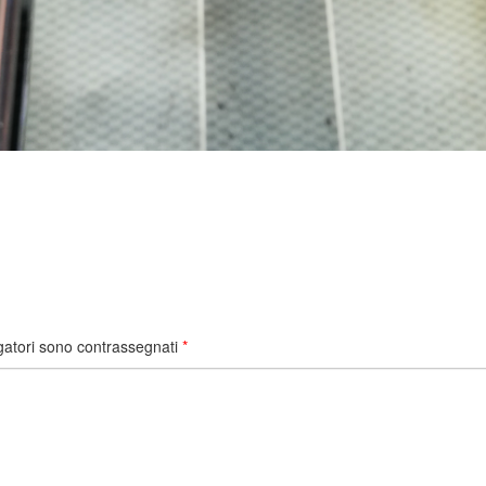
gatori sono contrassegnati
*