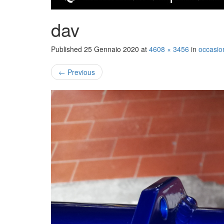
dav
Published
25 Gennaio 2020
at
4608 × 3456
in
occasion
←
Previous