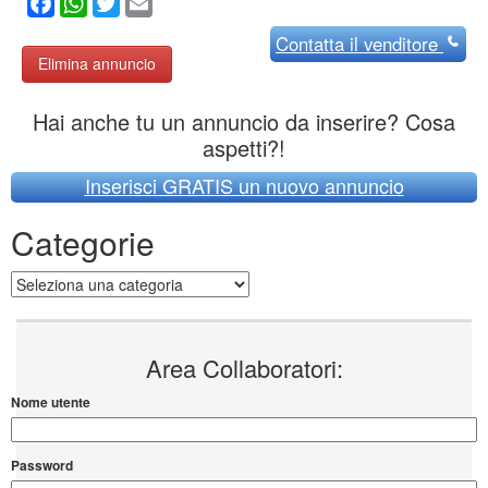
Facebook
WhatsApp
Twitter
Email
Contatta
il venditore
Elimina annuncio
Hai anche tu un annuncio da inserire? Cosa
aspetti?!
Inserisci GRATIS un nuovo annuncio
Categorie
Categorie
Area Collaboratori:
Nome utente
Password