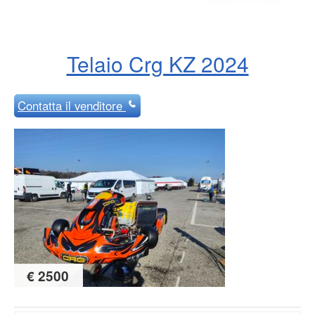
Telaio Crg KZ 2024
Contatta
il venditore
€ 2500