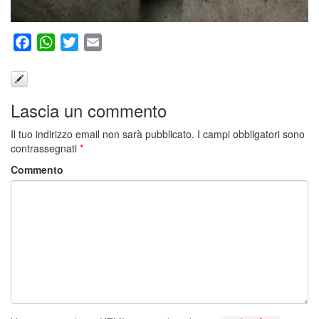
Facebook
WhatsApp
Twitter
Email
Lascia un commento
Il tuo indirizzo email non sarà pubblicato.
I campi obbligatori sono
contrassegnati
*
Commento