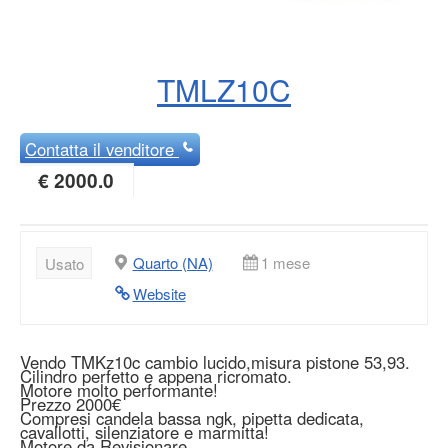
TMLZ10C
Contatta
il venditore
€ 2000.0
Quarto (NA)
1 mese
Usato
Website
Vendo TMKz10c cambio lucido,misura pistone 53,93.
Cilindro perfetto e appena ricromato.
Motore molto performante!
Prezzo 2000€
Compresi candela bassa ngk, pipetta dedicata,
cavallotti, silenziatore e marmitta!
Motore da Revisionare.